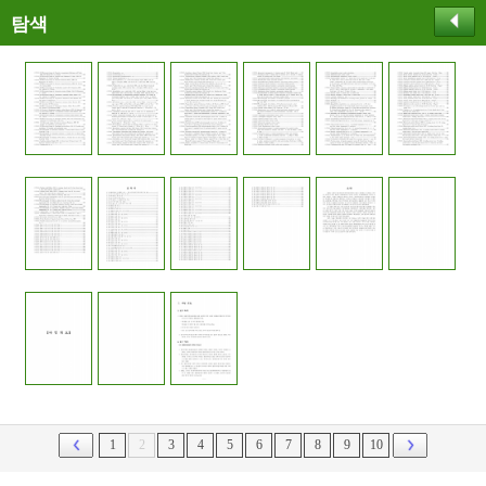
탐색
1
2
3
4
5
6
7
8
9
10