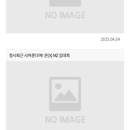
2025.04.04
정시퇴근 시켜준다며! 꼰(X) MZ 김대희