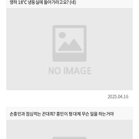
영하 18℃ 냉동실에 들어가라고요? (네)
2025.04.16
손흥민과 점심먹는 꼰대희? 흥민이 형 대체 무슨 일을 하는거야