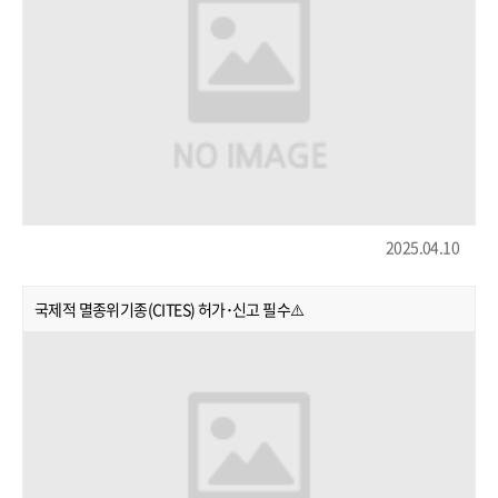
2025.04.10
국제적 멸종위기종(CITES) 허가･신고 필수⚠️