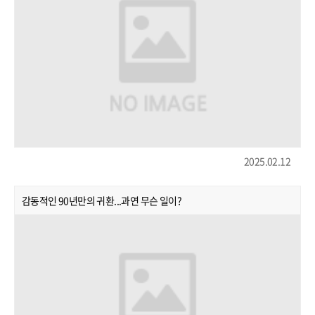
2025.02.12
감동적인 90년만의 귀환...과연 무슨 일이?