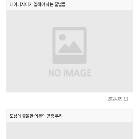
태어나자마자 일해야 하는 꿀벌들
2024.09.11
도심에 출몰한 의문의 곤충 무리