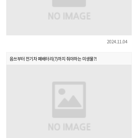
2024.11.04
음쓰부터 전기차 폐배터리(?)까지 줘야하는 미생물?!