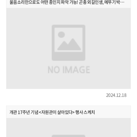
울음소리만으로도 어떤 종인지 파악 가능! 곤충 외길인생, 메뚜기 박사님의 특별한 이야기
2024.12.18
개관 17주년 기념 <자원관이 살아있다> 행사 스케치