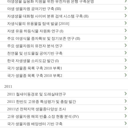
야생생물 실용화 지원을 위한 유전자원 은행 구축운영
야생 생물자원 공여기반 구축 (III)
자생생물 대화형 사이버 분류 검색 시스템 구축 (II)
자생식물의 유용물질 탐색 발굴 [2010]
자생 유용 하등식물 자원화 연구 (I)
주요 야생식물 종자확보 및 장기보존 연구 (II)
주요 생물자원의 유전자 분석.연구
천연물 및 선도물질 공여기반 구축
한국 자생생물 소리도감 발간 (I)
국가 생물종 목록 구축 2010 부록1
국가 생물종 목록 구축 2010 부록2
2011
2011 철새이동경로 및 도래실태연구
2011 한반도 고유종 특성평가 및 총람 발간
2011년 전략지역 생물종다양성 조사
고유 생물자원 해외 반출.소장 현황 분석 (IV)
국가 생물자원 배양센터 기반 구축