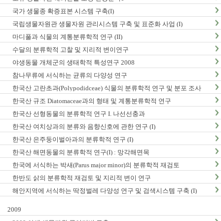
국가 생물종 확증표본 시스템 구축(I)
국립생물자원관 생물자원 관리시스템 구축 및 표준화 사업 (I)
마디풀과 식물의 계통분류학적 연구 (II)
수달의 분류학적 고찰 및 지리적 변이연구
야생동물 개체군의 생태학적 특성연구 2008
참나무류에 서식하는 균류의 다양성 연구
한국산 고란초과(Polypodidceae) 식물의 분류학적 연구 및 분포 조사
한국산 규조 Diatomaceae과의 형태 및 계통분류학적 연구
한국산 선형동물의 분류학적 연구 I. 나선선충과
한국산 여치상과의 분류와 음향신호에 관한 연구 (I)
한국산 은주둥이벌아과의 분류학적 연구 (I)
한국산 해면동물의 분류학적 연구(I) : 망각해면목
한국에 서식하는 박새(Parus major minor)의 분류학적 재검토
한반도 삵의 분류학적 재검토 및 지리적 변이 연구
해안지역에 서식하는 딱정벌레 다양성 연구 및 검색시스템 구축 (I)
2009