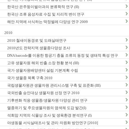
한국산 은주둥이벌아과의 분류학적 연구 (II)
한국산 조류 음성자료 수집 및 지리적 변이 연구
해안 지역에 서식하는 딱정벌레 다양성 연구 2009
2010
2010 철새이동경로 및 도래실태연구
2010년도 전략지역 생물종다양성 조사
DNA barcode를 이용한 항공기 충돌 조류의 동정 및 생태적 특성 연구
고유 생물자원 해외 반출.소장 현황 분석 (III)
국가 생물자원배양센터 설립 기본계획 수립
국가 생물종 목록 구축 2010
국립생물자원관 생물자원 관리시스템 구축 및 표준화 (III)
국외반출 승인대상 생물자원 선정 연구 2010
기후변화 적응 생물종/생물자원 다양성 관리 연구
멸종위기 및 주요생물자원의 염색체 도감 발간(I)
석회암 지역의 식물상 조사 및 생육환경 분석연구 (I)
야생동물 서식실태조사 및 관리·자원화 방안연구 [2010]