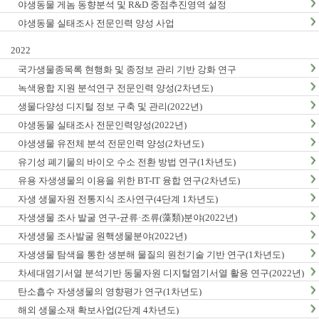
야생동물 게놈 동향분석 및 R&D 중점추진영역 설정
야생동물 실태조사 전문인력 양성 사업
2022
국가생물종목록 현행화 및 종정보 관리 기반 강화 연구
녹색융합 지원 분석연구 전문인력 양성(2차년도)
생물다양성 디지털 정보 구축 및 관리(2022년)
야생동물 실태조사 전문인력양성(2022년)
야생생물 유전체 분석 전문인력 양성(2차년도)
유기성 폐기물의 바이오 수소 전환 방법 연구(1차년도)
유용 자생생물의 이용을 위한 BT-IT 융합 연구(2차년도)
자생 생물자원 전통지식 조사연구(4단계 1차년도)
자생생물 조사 발굴 연구-균류·조류(藻類)분야(2022년)
자생생물 조사발굴 원핵생물분야(2022년)
자생생물 탐색을 통한 생분해 물질의 원천기술 기반 연구(1차년도)
차세대염기서열 분석기반 동물자원 디지털염기서열 활용 연구(2022년)
탄소흡수 자생생물의 영향평가 연구(1차년도)
해외 생물소재 확보사업(2단계 4차년도)