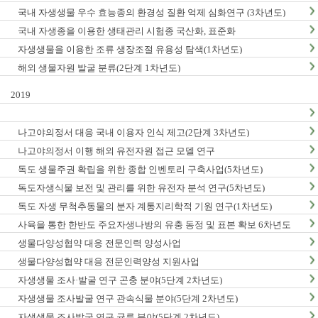
국내 자생생물 우수 효능종의 환경성 질환 억제 심화연구 (3차년도)
국내 자생종을 이용한 생태관리 시험종 국산화, 표준화
자생생물을 이용한 조류 생장조절 유용성 탐색(1차년도)
해외 생물자원 발굴 분류(2단계 1차년도)
2019
나고야의정서 대응 국내 이용자 인식 제고(2단계 3차년도)
나고야의정서 이행 해외 유전자원 접근 모델 연구
독도 생물주권 확립을 위한 종합 인벤토리 구축사업(5차년도)
독도자생식물 보전 및 관리를 위한 유전자 분석 연구(5차년도)
독도 자생 무척추동물의 분자 계통지리학적 기원 연구(1차년도)
사육을 통한 한반도 주요자생나방의 유충 동정 및 표본 확보 6차년도
생물다양성협약 대응 전문인력 양성사업
생물다양성협약 대응 전문인력양성 지원사업
자생생물 조사·발굴 연구 곤충 분야(5단계 2차년도)
자생생물 조사발굴 연구 관속식물 분야(5단계 2차년도)
자생생물 조사발굴 연구 균류 분야(5단계 2차년도)