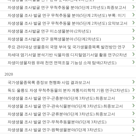
자생생물 조사발굴 연구 무척추동물 분야(5단계 2차년도) 최종보고서
자생생물 조사·발굴 연구 무척추동물 분야(5단계 2차년도) 부록: 미기
록/신종 발굴표
자생생물 조사·발굴 연구 무척추동물 분야(5단계 2차년도) 요약보고서
자생생물 조사발굴 연구 미소생물분야 (2차년도)
자생생물 조사발굴 연구 원핵생물분야 (5단계2차년도)
주요 관리대상 생물종의 국명 부여 및 국가생물종목록 발전방안 연구
차세대 염기서열 분석기반 식물자원 디지털염기서열 활용 연구(2차년
도)
자생미생물자원 유래 천연 면역조절 기능성 소재 탐색(2차년도)
2020
국가생물종목록 종정보 현행화 사업 결과보고서
독도·울릉도 자생 무척추동물의 분자 계통지리학적 기원 연구(2차년도)
자생생물 조사·발굴 연구-곤충분야(5단계 3차년도) 최종보고서
자생생물 조사·발굴 연구-관속식물분야(5단계 3차년도) 최종보고서
자생생물 조사·발굴 연구-균류분야(5단계 3차년도) 최종보고서
자생생물 조사·발굴 연구-무척추동물분야(5단계 3차년도)
자생생물 조사·발굴 연구-원핵생물분야(5단계 3차년도)