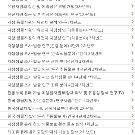
유전자원의 접근 및 이익공유 모델 개발(5차년도)
유전자원 접근 및 이익공유 정보관리 연구(1차년도)
자생 동물자원의 유전체 분석 연구-1차년도
자생 생물자원의 유전자 다양성 연구(동물분야-2차년도)
자생 생물자원의 유전자 다양성 연구(식물분야)-2차년도
자생생물 조사·발굴 연구(곤충 분야)-4단계 2차년도
자생생물 조사·발굴 연구 (관속식물분야) 4단계 2차년도
자생생물 조사·발굴 연구 균류 분야-4단계 2차년도
자생생물 조사·발굴 연구 (무척추동물분야) 4단계 2차년도
자생생물 조사·발굴 사업 원핵생물 분야-4단계 2차년도
자생생물 조사·발굴 연구 조류 분야-4단계 2차년도
전통누룩 유래 자생 미생물자원 배양체 확보 및 유용성 탐색 연구(IV)
한국 생물지 발간(곤충분야) 연구사업(4단계 2차년도)
한국생물지 발간사업 관속식물분야 4단계 2차년도
한국 생물지 발간(무척추동물분야) 연구 4단계 2차년도
자생생물 유래 천연 식물보호 활성 물질 탐색 1차년도
해조류 유래 올리고당의 대사 기능성 탐색(2차년도)