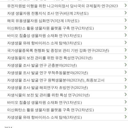
유전자원법 이행을 위한 나고야의정서 당사국의 규제절차 연구(2023
년)
자생 생물자원 전통지식 조사 연구(4단계 2차년도)
해외 유용생물자원 심화연구(3단계 1차년도)
이산화탄소 활용 생물자원 플랫폼 구축 연구(2차년도)
바이오 침출성 생물자원 소재화 연구(1차년도)
자생생물 유래 항바이러스 소재 탐색(3차년도)
국가생물종목록 현행화 및 종정보 관리 기반 강화 연구(2023년)
자생동물의 보전 관리를 위한 유전 특성연구(2023년)
자생생물 조사 발굴 연구 곤충분야(2023년)
자생생물 조사 발굴 연구 무척추동물분야(2023년)
자생생물 조사 발굴 연구 원핵생물분야(2023년)_최종보고서
자생생물 조사 발굴 해외연구자 초빙연구(2023년)
자생식물의 보전 및 관리를 위한 특성 연구(2023년)
바이오 침출성 생물자원 소재화 연구(1차년도)
이산화탄소 활용 생물자원 플랫폼 구축 연구(2차년도)
자생생물 유래 항바이러스 소재 탐색(3차년도)