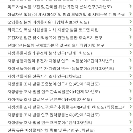
독도 자생식물 보전 및 관리를 위한 유전자 분석 연구(3차년도)
생물자원 활용 (예비)사회적기업 창업 모델개발 및 시범운영 계획 수립
오염물질 분해 미생물자원 배양체 확보(4차년도)
외국도입 독성 시험생물 대체 자생종 발굴 로드맵 마련
유전자원 접근 및 이익공유에 관한 법률안 후속조치 연구
유해야생동물의 구제효과분석 및 관리모니터링 기법 연구
자생 동물자원의 유전체 분석 연구(2단계 1차년도)
자생 생물자원의 유전자 다양성 연구 - 식물분야(3단계 3차년도)
자생 생물자원의 유전자 다양성 연구 - 동물분야(3단계 3차년도)
자생 생물자원 전통지식 조사 연구(1차년도)
자생생물 조사 발굴 곤충분야 연구사업(4단계 3차년도)
자생생물 조사·발굴 연구 관속식물분야(4단계 3차년도)
자생생물 조사 발굴 연구 균류분야(4단계 3차년도)
자생생물 조사 발굴 연구(무척추동물 분야)(4단계 3차년도) 최종보고서
자생생물 조사 발굴 연구 원핵생물분야(4단계 3차년도)
자생생물 조사·발굴 연구 조류분야(4단계 3차년도)
전통 유용 미생물 배양체 확보 및 특성연구(5차년도)