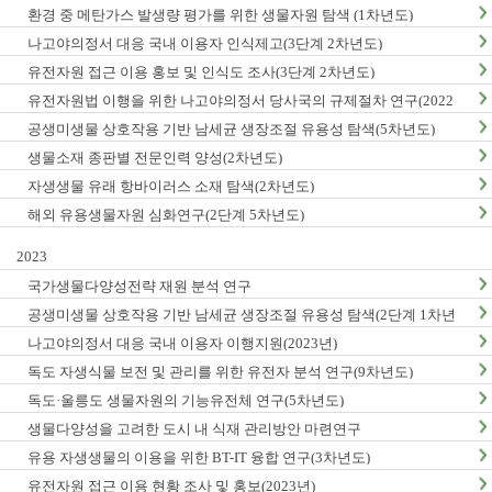
환경 중 메탄가스 발생량 평가를 위한 생물자원 탐색 (1차년도)
나고야의정서 대응 국내 이용자 인식제고(3단계 2차년도)
유전자원 접근 이용 홍보 및 인식도 조사(3단계 2차년도)
유전자원법 이행을 위한 나고야의정서 당사국의 규제절차 연구(2022
년)
공생미생물 상호작용 기반 남세균 생장조절 유용성 탐색(5차년도)
생물소재 종판별 전문인력 양성(2차년도)
자생생물 유래 항바이러스 소재 탐색(2차년도)
해외 유용생물자원 심화연구(2단계 5차년도)
2023
국가생물다양성전략 재원 분석 연구
공생미생물 상호작용 기반 남세균 생장조절 유용성 탐색(2단계 1차년
도)
나고야의정서 대응 국내 이용자 이행지원(2023년)
독도 자생식물 보전 및 관리를 위한 유전자 분석 연구(9차년도)
독도·울릉도 생물자원의 기능유전체 연구(5차년도)
생물다양성을 고려한 도시 내 식재 관리방안 마련연구
유용 자생생물의 이용을 위한 BT-IT 융합 연구(3차년도)
유전자원 접근 이용 현황 조사 및 홍보(2023년)