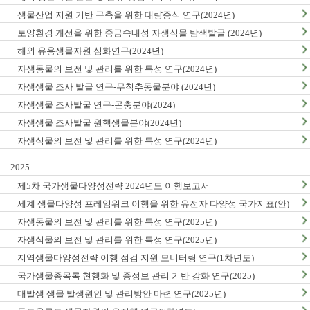
생물산업 지원 기반 구축을 위한 대량증식 연구(2024년)
토양환경 개선을 위한 중금속내성 자생식물 탐색발굴 (2024년)
해외 유용생물자원 심화연구(2024년)
자생동물의 보전 및 관리를 위한 특성 연구(2024년)
자생생물 조사 발굴 연구-무척추동물분야 (2024년)
자생생물 조사발굴 연구-곤충분야(2024)
자생생물 조사발굴 원핵생물분야(2024년)
자생식물의 보전 및 관리를 위한 특성 연구(2024년)
2025
제5차 국가생물다양성전략 2024년도 이행보고서
세계 생물다양성 프레임워크 이행을 위한 유전자 다양성 국가지표(안)
마련(1차년도)
자생동물의 보전 및 관리를 위한 특성 연구(2025년)
자생식물의 보전 및 관리를 위한 특성 연구(2025년)
지역생물다양성전략 이행 점검 지원 모니터링 연구(1차년도)
국가생물종목록 현행화 및 종정보 관리 기반 강화 연구(2025)
대발생 생물 발생원인 및 관리방안 마련 연구(2025년)