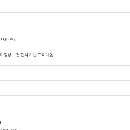
2차년도)
물다양성 보전 관리 기반 구축 사업
업