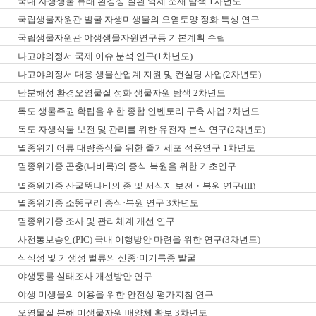
국내 자생생물 유래 환경성 질환 억제 소재 탐색 1차년도
국립생물자원관 발굴 자생미생물의 오염토양 정화 특성 연구
국립생물자원관 야생생물자원연구동 기본계획 수립
나고야의정서 국제 이슈 분석 연구(1차년도)
나고야의정서 대응 생물산업계 지원 및 컨설팅 사업(2차년도)
난분해성 환경오염물질 정화 생물자원 탐색 2차년도
독도 생물주권 확립을 위한 종합 인벤토리 구축 사업 2차년도
독도 자생식물 보전 및 관리를 위한 유전자 분석 연구(2차년도)
멸종위기 어류 대량증식을 위한 줄기세포 적용연구 1차년도
멸종위기종 곤충(나비목)의 증식·복원을 위한 기초연구
멸종위기종 산굴뚝나비의 종 및 서식지 보전‧복원 연구(III)
멸종위기종 소똥구리 증식·복원 연구 3차년도
멸종위기종 조사 및 관리체계 개선 연구
사전통보승인(PIC) 국내 이행방안 마련을 위한 연구(3차년도)
식식성 및 기생성 벌류의 신종·미기록종 발굴
야생동물 실태조사 개선방안 연구
야생 미생물의 이용을 위한 안전성 평가지침 연구
오염물질 분해 미생물자원 배양체 확보 3차년도