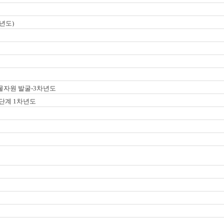
년도)
물자원 발굴-3차년도
2단계 1차년도