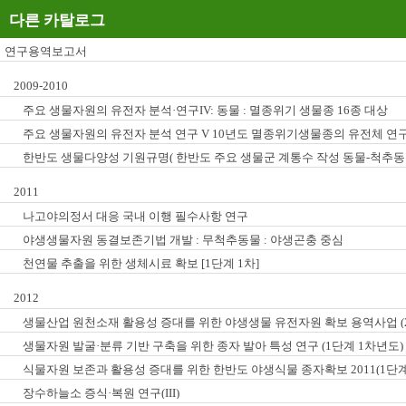
다른 카탈로그
연구용역보고서
2009-2010
주요 생물자원의 유전자 분석·연구IV: 동물 : 멸종위기 생물종 16종 대상
주요 생물자원의 유전자 분석 연구 V 10년도 멸종위기생물종의 유전체 연
한반도 생물다양성 기원규명( 한반도 주요 생물군 계통수 작성 동물-척추동물
2011
나고야의정서 대응 국내 이행 필수사항 연구
야생생물자원 동결보존기법 개발 : 무척추동물 : 야생곤충 중심
천연물 추출을 위한 생체시료 확보 [1단계 1차]
2012
생물산업 원천소재 활용성 증대를 위한 야생생물 유전자원 확보 용역사업 (2
생물자원 발굴·분류 기반 구축을 위한 종자 발아 특성 연구 (1단계 1차년도)
식물자원 보존과 활용성 증대를 위한 한반도 야생식물 종자확보 2011(1단
장수하늘소 증식·복원 연구(III)