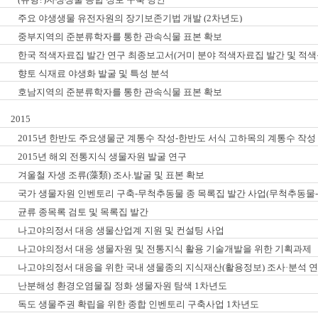
주요 야생생물 유전자원의 장기보존기법 개발 (2차년도)
중부지역의 준분류학자를 통한 관속식물 표본 확보
한국 적색자료집 발간 연구 최종보고서(거미 분야 적색자료집 발간 및 적색
향토 식재료 야생화 발굴 및 특성 분석
호남지역의 준분류학자를 통한 관속식물 표본 확보
2015
2015년 한반도 주요생물군 계통수 작성-한반도 서식 고하목의 계통수 작성 
2015년 해외 전통지식 생물자원 발굴 연구
겨울철 자생 조류(藻類) 조사.발굴 및 표본 확보
국가 생물자원 인벤토리 구축-무척추동물 종 목록집 발간 사업(무척추동물-
균류 종목록 검토 및 목록집 발간
나고야의정서 대응 생물산업계 지원 및 컨설팅 사업
나고야의정서 대응 생물자원 및 전통지식 활용 기술개발을 위한 기획과제
나고야의정서 대응을 위한 국내 생물종의 지식재산(활용정보) 조사·분석 연
난분해성 환경오염물질 정화 생물자원 탐색 1차년도
독도 생물주권 확립을 위한 종합 인벤토리 구축사업 1차년도