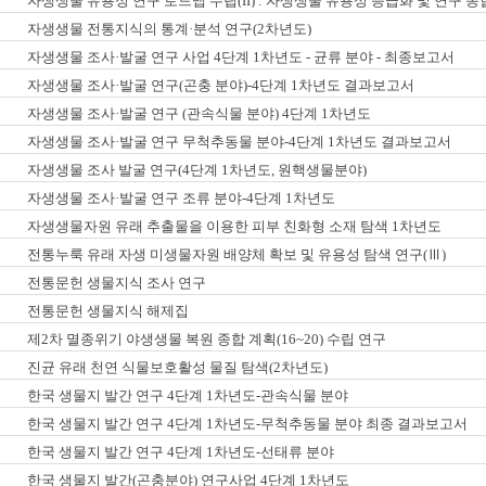
자생생물 유용성 연구 로드맵 수립(II) : 자생생물 유용성 등급화 및 연구 
자생생물 전통지식의 통계·분석 연구(2차년도)
자생생물 조사·발굴 연구 사업 4단계 1차년도 - 균류 분야 - 최종보고서
자생생물 조사·발굴 연구(곤충 분야)-4단계 1차년도 결과보고서
자생생물 조사·발굴 연구 (관속식물 분야) 4단계 1차년도
자생생물 조사·발굴 연구 무척추동물 분야-4단계 1차년도 결과보고서
자생생물 조사 발굴 연구(4단계 1차년도, 원핵생물분야)
자생생물 조사·발굴 연구 조류 분야-4단계 1차년도
자생생물자원 유래 추출물을 이용한 피부 친화형 소재 탐색 1차년도
전통누룩 유래 자생 미생물자원 배양체 확보 및 유용성 탐색 연구(Ⅲ)
전통문헌 생물지식 조사 연구
전통문헌 생물지식 해제집
제2차 멸종위기 야생생물 복원 종합 계획(16~20) 수립 연구
진균 유래 천연 식물보호활성 물질 탐색(2차년도)
한국 생물지 발간 연구 4단계 1차년도-관속식물 분야
한국 생물지 발간 연구 4단계 1차년도-무척추동물 분야 최종 결과보고서
한국 생물지 발간 연구 4단계 1차년도-선태류 분야
한국 생물지 발간(곤충분야) 연구사업 4단계 1차년도