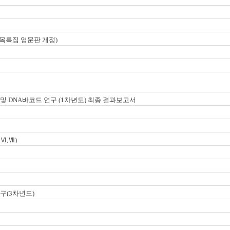
목록집 영문판 개정)
및 DNA바코드 연구 (1차년도) 최종 결과보고서
Ⅵ,Ⅶ)
구(3차년도)