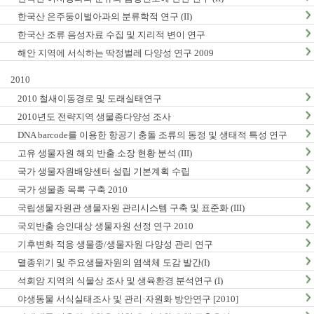
한국산 은주둥이벌아과의 분류학적 연구 (II)
한국산 조류 음성자료 수집 및 지리적 변이 연구
해안 지역에 서식하는 딱정벌레 다양성 연구 2009
2010
2010 철새이동경로 및 도래실태연구
2010년도 전략지역 생물종다양성 조사
DNA barcode를 이용한 항공기 충돌 조류의 동정 및 생태적 특성 연구
고유 생물자원 해외 반출.소장 현황 분석 (III)
국가 생물자원배양센터 설립 기본계획 수립
국가 생물종 목록 구축 2010
국립생물자원관 생물자원 관리시스템 구축 및 표준화 (III)
국외반출 승인대상 생물자원 선정 연구 2010
기후변화 적응 생물종/생물자원 다양성 관리 연구
멸종위기 및 주요생물자원의 염색체 도감 발간(I)
석회암 지역의 식물상 조사 및 생육환경 분석연구 (I)
야생동물 서식실태조사 및 관리·자원화 방안연구 [2010]