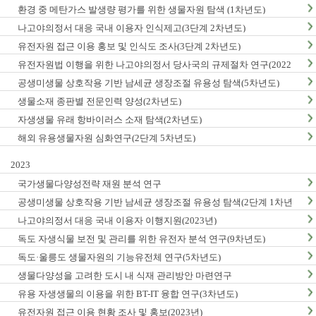
환경 중 메탄가스 발생량 평가를 위한 생물자원 탐색 (1차년도)
나고야의정서 대응 국내 이용자 인식제고(3단계 2차년도)
유전자원 접근 이용 홍보 및 인식도 조사(3단계 2차년도)
유전자원법 이행을 위한 나고야의정서 당사국의 규제절차 연구(2022
년)
공생미생물 상호작용 기반 남세균 생장조절 유용성 탐색(5차년도)
생물소재 종판별 전문인력 양성(2차년도)
자생생물 유래 항바이러스 소재 탐색(2차년도)
해외 유용생물자원 심화연구(2단계 5차년도)
2023
국가생물다양성전략 재원 분석 연구
공생미생물 상호작용 기반 남세균 생장조절 유용성 탐색(2단계 1차년
도)
나고야의정서 대응 국내 이용자 이행지원(2023년)
독도 자생식물 보전 및 관리를 위한 유전자 분석 연구(9차년도)
독도·울릉도 생물자원의 기능유전체 연구(5차년도)
생물다양성을 고려한 도시 내 식재 관리방안 마련연구
유용 자생생물의 이용을 위한 BT-IT 융합 연구(3차년도)
유전자원 접근 이용 현황 조사 및 홍보(2023년)