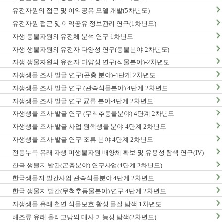
유전자원의 접근 및 이익공유 모델 개발(5차년도)
유전자원 접근 및 이익공유 정보관리 연구(1차년도)
자생 동물자원의 유전체 분석 연구-1차년도
자생 생물자원의 유전자 다양성 연구(동물분야-2차년도)
자생 생물자원의 유전자 다양성 연구(식물분야)-2차년도
자생생물 조사·발굴 연구(곤충 분야)-4단계 2차년도
자생생물 조사·발굴 연구 (관속식물분야) 4단계 2차년도
자생생물 조사·발굴 연구 균류 분야-4단계 2차년도
자생생물 조사·발굴 연구 (무척추동물분야) 4단계 2차년도
자생생물 조사·발굴 사업 원핵생물 분야-4단계 2차년도
자생생물 조사·발굴 연구 조류 분야-4단계 2차년도
전통누룩 유래 자생 미생물자원 배양체 확보 및 유용성 탐색 연구(IV)
한국 생물지 발간(곤충분야) 연구사업(4단계 2차년도)
한국생물지 발간사업 관속식물분야 4단계 2차년도
한국 생물지 발간(무척추동물분야) 연구 4단계 2차년도
자생생물 유래 천연 식물보호 활성 물질 탐색 1차년도
해조류 유래 올리고당의 대사 기능성 탐색(2차년도)