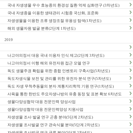
국내 자생생물 우수 효능종의 환경성 질환 억제 심화연구 (3차년도)
국내 자생종을 이용한 생태관리 시험종 국산화, 표준화
자생생물을 이용한 조류 생장조절 유용성 탐색(1차년도)
해외 생물자원 발굴 분류(2단계 1차년도)
2019
나고야의정서 대응 국내 이용자 인식 제고(2단계 3차년도)
나고야의정서 이행 해외 유전자원 접근 모델 연구
독도 생물주권 확립을 위한 종합 인벤토리 구축사업(5차년도)
독도자생식물 보전 및 관리를 위한 유전자 분석 연구(5차년도)
독도 자생 무척추동물의 분자 계통지리학적 기원 연구(1차년도)
사육을 통한 한반도 주요자생나방의 유충 동정 및 표본 확보 6차년도
생물다양성협약 대응 전문인력 양성사업
생물다양성협약 대응 전문인력양성 지원사업
자생생물 조사·발굴 연구 곤충 분야(5단계 2차년도)
자생생물 조사발굴 연구 관속식물 분야(5단계 2차년도)
자생생물 조사발굴 연구 균류 분야(5단계 2차년도)