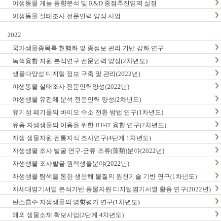
야생동물 게놈 동향분석 및 R&D 중점추진영역 설정
야생동물 실태조사 전문인력 양성 사업
2022
국가생물종목록 현행화 및 종정보 관리 기반 강화 연구
녹색융합 지원 분석연구 전문인력 양성(2차년도)
생물다양성 디지털 정보 구축 및 관리(2022년)
야생동물 실태조사 전문인력양성(2022년)
야생생물 유전체 분석 전문인력 양성(2차년도)
유기성 폐기물의 바이오 수소 전환 방법 연구(1차년도)
유용 자생생물의 이용을 위한 BT-IT 융합 연구(2차년도)
자생 생물자원 전통지식 조사연구(4단계 1차년도)
자생생물 조사 발굴 연구-균류·조류(藻類)분야(2022년)
자생생물 조사발굴 원핵생물분야(2022년)
자생생물 탐색을 통한 생분해 물질의 원천기술 기반 연구(1차년도)
차세대염기서열 분석기반 동물자원 디지털염기서열 활용 연구(2022년)
탄소흡수 자생생물의 영향평가 연구(1차년도)
해외 생물소재 확보사업(2단계 4차년도)