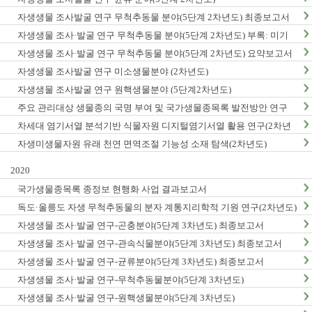
자생생물 조사발굴 연구 무척추동물 분야(5단계 2차년도) 최종보고서
자생생물 조사·발굴 연구 무척추동물 분야(5단계 2차년도) 부록: 미기
록/신종 발굴표
자생생물 조사·발굴 연구 무척추동물 분야(5단계 2차년도) 요약보고서
자생생물 조사발굴 연구 미소생물분야 (2차년도)
자생생물 조사발굴 연구 원핵생물분야 (5단계2차년도)
주요 관리대상 생물종의 국명 부여 및 국가생물종목록 발전방안 연구
차세대 염기서열 분석기반 식물자원 디지털염기서열 활용 연구(2차년
도)
자생미생물자원 유래 천연 면역조절 기능성 소재 탐색(2차년도)
2020
국가생물종목록 종정보 현행화 사업 결과보고서
독도·울릉도 자생 무척추동물의 분자 계통지리학적 기원 연구(2차년도)
자생생물 조사·발굴 연구-곤충분야(5단계 3차년도) 최종보고서
자생생물 조사·발굴 연구-관속식물분야(5단계 3차년도) 최종보고서
자생생물 조사·발굴 연구-균류분야(5단계 3차년도) 최종보고서
자생생물 조사·발굴 연구-무척추동물분야(5단계 3차년도)
자생생물 조사·발굴 연구-원핵생물분야(5단계 3차년도)