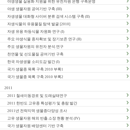
야생생물 실용화 지원을 위한 유전자원 은행 구축운영
야생 생물자원 공여기반 구축 (III)
자생생물 대화형 사이버 분류 검색 시스템 구축 (II)
자생식물의 유용물질 탐색 발굴 [2010]
자생 유용 하등식물 자원화 연구 (I)
주요 야생식물 종자확보 및 장기보존 연구 (II)
주요 생물자원의 유전자 분석.연구
천연물 및 선도물질 공여기반 구축
한국 자생생물 소리도감 발간 (I)
국가 생물종 목록 구축 2010 부록1
국가 생물종 목록 구축 2010 부록2
2011
2011 철새이동경로 및 도래실태연구
2011 한반도 고유종 특성평가 및 총람 발간
2011년 전략지역 생물종다양성 조사
고유 생물자원 해외 반출.소장 현황 분석 (IV)
국가 생물자원 배양센터 기반 구축