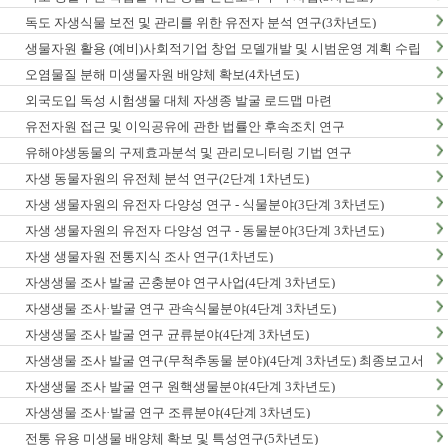
독도 자생식물 보전 및 관리를 위한 유전자 분석 연구(3차년도)
생물자원 활용 (예비)사회적기업 창업 모델개발 및 시범운영 계획 수립
오염물질 분해 미생물자원 배양체 확보(4차년도)
외국도입 독성 시험생물 대체 자생종 발굴 로드맵 마련
유전자원 접근 및 이익공유에 관한 법률안 후속조치 연구
유해야생동물의 구제효과분석 및 관리모니터링 기법 연구
자생 동물자원의 유전체 분석 연구(2단계 1차년도)
자생 생물자원의 유전자 다양성 연구 - 식물분야(3단계 3차년도)
자생 생물자원의 유전자 다양성 연구 - 동물분야(3단계 3차년도)
자생 생물자원 전통지식 조사 연구(1차년도)
자생생물 조사 발굴 곤충분야 연구사업(4단계 3차년도)
자생생물 조사·발굴 연구 관속식물분야(4단계 3차년도)
자생생물 조사 발굴 연구 균류분야(4단계 3차년도)
자생생물 조사 발굴 연구(무척추동물 분야)(4단계 3차년도) 최종보고서
자생생물 조사 발굴 연구 원핵생물분야(4단계 3차년도)
자생생물 조사·발굴 연구 조류분야(4단계 3차년도)
전통 유용 미생물 배양체 확보 및 특성연구(5차년도)