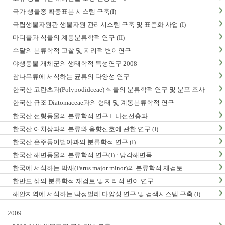
국가 생물종 확증표본 시스템 구축(I)
국립생물자원관 생물자원 관리시스템 구축 및 표준화 사업 (I)
마디풀과 식물의 계통분류학적 연구 (II)
수달의 분류학적 고찰 및 지리적 변이연구
야생동물 개체군의 생태학적 특성연구 2008
참나무류에 서식하는 균류의 다양성 연구
한국산 고란초과(Polypodidceae) 식물의 분류학적 연구 및 분포 조사
한국산 규조 Diatomaceae과의 형태 및 계통분류학적 연구
한국산 선형동물의 분류학적 연구 I. 나선선충과
한국산 여치상과의 분류와 음향신호에 관한 연구 (I)
한국산 은주둥이벌아과의 분류학적 연구 (I)
한국산 해면동물의 분류학적 연구(I) : 망각해면목
한국에 서식하는 박새(Parus major minor)의 분류학적 재검토
한반도 삵의 분류학적 재검토 및 지리적 변이 연구
해안지역에 서식하는 딱정벌레 다양성 연구 및 검색시스템 구축 (I)
2009