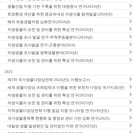
생물산업 지원 기반 구축을 위한 대량증식 연구(2024년)
토양환경 개선을 위한 중금속내성 자생식물 탐색발굴 (2024년)
해외 유용생물자원 심화연구(2024년)
자생동물의 보전 및 관리를 위한 특성 연구(2024년)
자생생물 조사 발굴 연구-무척추동물분야 (2024년)
자생생물 조사발굴 연구-곤충분야(2024)
자생생물 조사발굴 원핵생물분야(2024년)
자생식물의 보전 및 관리를 위한 특성 연구(2024년)
2025
제5차 국가생물다양성전략 2024년도 이행보고서
세계 생물다양성 프레임워크 이행을 위한 유전자 다양성 국가지표(안)
마련(1차년도)
자생동물의 보전 및 관리를 위한 특성 연구(2025년)
자생식물의 보전 및 관리를 위한 특성 연구(2025년)
지역생물다양성전략 이행 점검 지원 모니터링 연구(1차년도)
국가생물종목록 현행화 및 종정보 관리 기반 강화 연구(2025)
대발생 생물 발생원인 및 관리방안 마련 연구(2025년)