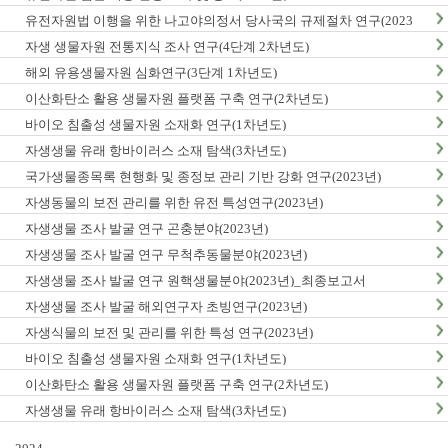
유전자원법 이행을 위한 나고야의정서 당사국의 규제절차 연구(2023
년)
자생 생물자원 전통지식 조사 연구(4단계 2차년도)
해외 유용생물자원 심화연구(3단계 1차년도)
이산화탄소 활용 생물자원 플랫폼 구축 연구(2차년도)
바이오 침출성 생물자원 소재화 연구(1차년도)
자생생물 유래 항바이러스 소재 탐색(3차년도)
국가생물종목록 현행화 및 종정보 관리 기반 강화 연구(2023년)
자생동물의 보전 관리를 위한 유전 특성연구(2023년)
자생생물 조사 발굴 연구 곤충분야(2023년)
자생생물 조사 발굴 연구 무척추동물분야(2023년)
자생생물 조사 발굴 연구 원핵생물분야(2023년)_최종보고서
자생생물 조사 발굴 해외연구자 초빙연구(2023년)
자생식물의 보전 및 관리를 위한 특성 연구(2023년)
바이오 침출성 생물자원 소재화 연구(1차년도)
이산화탄소 활용 생물자원 플랫폼 구축 연구(2차년도)
자생생물 유래 항바이러스 소재 탐색(3차년도)