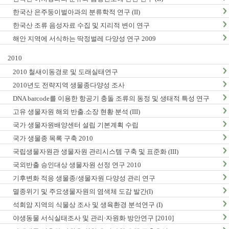
한국산 은주둥이벌아과의 분류학적 연구 (II)
한국산 조류 음성자료 수집 및 지리적 변이 연구
해안 지역에 서식하는 딱정벌레 다양성 연구 2009
2010
2010 철새이동경로 및 도래실태연구
2010년도 전략지역 생물종다양성 조사
DNA barcode를 이용한 항공기 충돌 조류의 동정 및 생태적 특성 연구
고유 생물자원 해외 반출.소장 현황 분석 (III)
국가 생물자원배양센터 설립 기본계획 수립
국가 생물종 목록 구축 2010
국립생물자원관 생물자원 관리시스템 구축 및 표준화 (III)
국외반출 승인대상 생물자원 선정 연구 2010
기후변화 적응 생물종/생물자원 다양성 관리 연구
멸종위기 및 주요생물자원의 염색체 도감 발간(I)
석회암 지역의 식물상 조사 및 생육환경 분석연구 (I)
야생동물 서식실태조사 및 관리·자원화 방안연구 [2010]