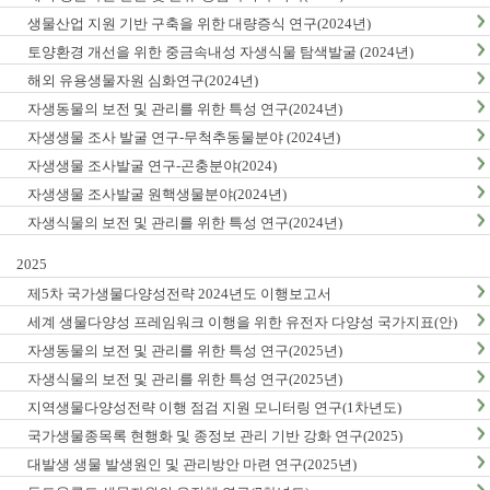
생물산업 지원 기반 구축을 위한 대량증식 연구(2024년)
토양환경 개선을 위한 중금속내성 자생식물 탐색발굴 (2024년)
해외 유용생물자원 심화연구(2024년)
자생동물의 보전 및 관리를 위한 특성 연구(2024년)
자생생물 조사 발굴 연구-무척추동물분야 (2024년)
자생생물 조사발굴 연구-곤충분야(2024)
자생생물 조사발굴 원핵생물분야(2024년)
자생식물의 보전 및 관리를 위한 특성 연구(2024년)
2025
제5차 국가생물다양성전략 2024년도 이행보고서
세계 생물다양성 프레임워크 이행을 위한 유전자 다양성 국가지표(안)
마련(1차년도)
자생동물의 보전 및 관리를 위한 특성 연구(2025년)
자생식물의 보전 및 관리를 위한 특성 연구(2025년)
지역생물다양성전략 이행 점검 지원 모니터링 연구(1차년도)
국가생물종목록 현행화 및 종정보 관리 기반 강화 연구(2025)
대발생 생물 발생원인 및 관리방안 마련 연구(2025년)