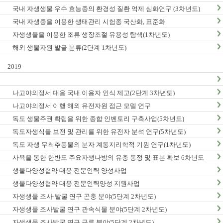
국내 자생생물 우수 효능종의 환경성 질환 억제 심화연구 (3차년도)
국내 자생종을 이용한 생태관리 시험종 국산화, 표준화
자생생물을 이용한 조류 생장조절 유용성 탐색(1차년도)
해외 생물자원 발굴 분류(2단계 1차년도)
2019
나고야의정서 대응 국내 이용자 인식 제고(2단계 3차년도)
나고야의정서 이행 해외 유전자원 접근 모델 연구
독도 생물주권 확립을 위한 종합 인벤토리 구축사업(5차년도)
독도자생식물 보전 및 관리를 위한 유전자 분석 연구(5차년도)
독도 자생 무척추동물의 분자 계통지리학적 기원 연구(1차년도)
사육을 통한 한반도 주요자생나방의 유충 동정 및 표본 확보 6차년도
생물다양성협약 대응 전문인력 양성사업
생물다양성협약 대응 전문인력양성 지원사업
자생생물 조사·발굴 연구 곤충 분야(5단계 2차년도)
자생생물 조사발굴 연구 관속식물 분야(5단계 2차년도)
자생생물 조사발굴 연구 균류 분야(5단계 2차년도)