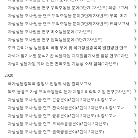
자생생물 조사발굴 연구 무척추동물 분야(5단계 2차년도) 최종보고서
자생생물 조사·발굴 연구 무척추동물 분야(5단계 2차년도) 부록: 미기
록/신종 발굴표
자생생물 조사·발굴 연구 무척추동물 분야(5단계 2차년도) 요약보고서
자생생물 조사발굴 연구 미소생물분야 (2차년도)
자생생물 조사발굴 연구 원핵생물분야 (5단계2차년도)
주요 관리대상 생물종의 국명 부여 및 국가생물종목록 발전방안 연구
차세대 염기서열 분석기반 식물자원 디지털염기서열 활용 연구(2차년
도)
자생미생물자원 유래 천연 면역조절 기능성 소재 탐색(2차년도)
2020
국가생물종목록 종정보 현행화 사업 결과보고서
독도·울릉도 자생 무척추동물의 분자 계통지리학적 기원 연구(2차년도)
자생생물 조사·발굴 연구-곤충분야(5단계 3차년도) 최종보고서
자생생물 조사·발굴 연구-관속식물분야(5단계 3차년도) 최종보고서
자생생물 조사·발굴 연구-균류분야(5단계 3차년도) 최종보고서
자생생물 조사·발굴 연구-무척추동물분야(5단계 3차년도)
자생생물 조사·발굴 연구-원핵생물분야(5단계 3차년도)