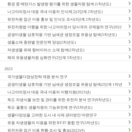
환경 중 메탄가스 발생량 평가를 위한 생물자원 탐색 (1차년도)
나고야의정서 대응 국내 이용자 인식제고(3단계 2차년도)
유전자원 접근 이용 홍보 및 인식도 조사(3단계 2차년도)
유전자원법 이행을 위한 나고야의정서 당사국의 규제절차 연구(2022
년)
공생미생물 상호작용 기반 남세균 생장조절 유용성 탐색(5차년도)
생물소재 종판별 전문인력 양성(2차년도)
자생생물 유래 항바이러스 소재 탐색(2차년도)
해외 유용생물자원 심화연구(2단계 5차년도)
2023
국가생물다양성전략 재원 분석 연구
공생미생물 상호작용 기반 남세균 생장조절 유용성 탐색(2단계 1차년
도)
나고야의정서 대응 국내 이용자 이행지원(2023년)
독도 자생식물 보전 및 관리를 위한 유전자 분석 연구(9차년도)
독도·울릉도 생물자원의 기능유전체 연구(5차년도)
생물다양성을 고려한 도시 내 식재 관리방안 마련연구
유용 자생생물의 이용을 위한 BT-IT 융합 연구(3차년도)
유전자원 접근 이용 현황 조사 및 홍보(2023년)