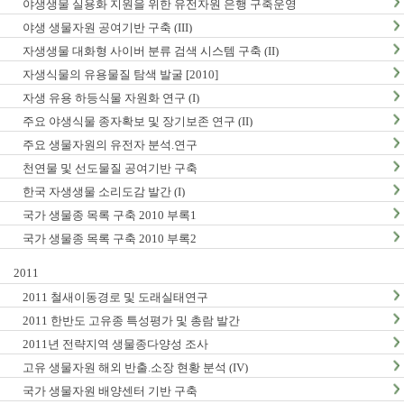
야생생물 실용화 지원을 위한 유전자원 은행 구축운영
야생 생물자원 공여기반 구축 (III)
자생생물 대화형 사이버 분류 검색 시스템 구축 (II)
자생식물의 유용물질 탐색 발굴 [2010]
자생 유용 하등식물 자원화 연구 (I)
주요 야생식물 종자확보 및 장기보존 연구 (II)
주요 생물자원의 유전자 분석.연구
천연물 및 선도물질 공여기반 구축
한국 자생생물 소리도감 발간 (I)
국가 생물종 목록 구축 2010 부록1
국가 생물종 목록 구축 2010 부록2
2011
2011 철새이동경로 및 도래실태연구
2011 한반도 고유종 특성평가 및 총람 발간
2011년 전략지역 생물종다양성 조사
고유 생물자원 해외 반출.소장 현황 분석 (IV)
국가 생물자원 배양센터 기반 구축