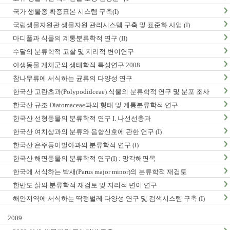
국가 생물종 확증표본 시스템 구축(I)
국립생물자원관 생물자원 관리시스템 구축 및 표준화 사업 (I)
마디풀과 식물의 계통분류학적 연구 (II)
수달의 분류학적 고찰 및 지리적 변이연구
야생동물 개체군의 생태학적 특성연구 2008
참나무류에 서식하는 균류의 다양성 연구
한국산 고란초과(Polypodidceae) 식물의 분류학적 연구 및 분포 조사
한국산 규조 Diatomaceae과의 형태 및 계통분류학적 연구
한국산 선형동물의 분류학적 연구 I. 나선선충과
한국산 여치상과의 분류와 음향신호에 관한 연구 (I)
한국산 은주둥이벌아과의 분류학적 연구 (I)
한국산 해면동물의 분류학적 연구(I) : 망각해면목
한국에 서식하는 박새(Parus major minor)의 분류학적 재검토
한반도 삵의 분류학적 재검토 및 지리적 변이 연구
해안지역에 서식하는 딱정벌레 다양성 연구 및 검색시스템 구축 (I)
2009