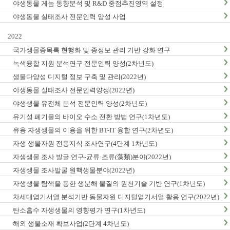
야생동물 게놈 동향분석 및 R&D 중점추진영역 설정
야생동물 실태조사 전문인력 양성 사업
2022
국가생물종목록 현행화 및 종정보 관리 기반 강화 연구
녹색융합 지원 분석연구 전문인력 양성(2차년도)
생물다양성 디지털 정보 구축 및 관리(2022년)
야생동물 실태조사 전문인력양성(2022년)
야생생물 유전체 분석 전문인력 양성(2차년도)
유기성 폐기물의 바이오 수소 전환 방법 연구(1차년도)
유용 자생생물의 이용을 위한 BT-IT 융합 연구(2차년도)
자생 생물자원 전통지식 조사연구(4단계 1차년도)
자생생물 조사 발굴 연구-균류·조류(藻類)분야(2022년)
자생생물 조사발굴 원핵생물분야(2022년)
자생생물 탐색을 통한 생분해 물질의 원천기술 기반 연구(1차년도)
차세대염기서열 분석기반 동물자원 디지털염기서열 활용 연구(2022년)
탄소흡수 자생생물의 영향평가 연구(1차년도)
해외 생물소재 확보사업(2단계 4차년도)