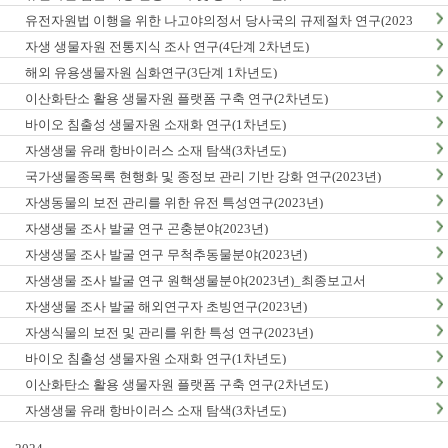
유전자원법 이행을 위한 나고야의정서 당사국의 규제절차 연구(2023
년)
자생 생물자원 전통지식 조사 연구(4단계 2차년도)
해외 유용생물자원 심화연구(3단계 1차년도)
이산화탄소 활용 생물자원 플랫폼 구축 연구(2차년도)
바이오 침출성 생물자원 소재화 연구(1차년도)
자생생물 유래 항바이러스 소재 탐색(3차년도)
국가생물종목록 현행화 및 종정보 관리 기반 강화 연구(2023년)
자생동물의 보전 관리를 위한 유전 특성연구(2023년)
자생생물 조사 발굴 연구 곤충분야(2023년)
자생생물 조사 발굴 연구 무척추동물분야(2023년)
자생생물 조사 발굴 연구 원핵생물분야(2023년)_최종보고서
자생생물 조사 발굴 해외연구자 초빙연구(2023년)
자생식물의 보전 및 관리를 위한 특성 연구(2023년)
바이오 침출성 생물자원 소재화 연구(1차년도)
이산화탄소 활용 생물자원 플랫폼 구축 연구(2차년도)
자생생물 유래 항바이러스 소재 탐색(3차년도)