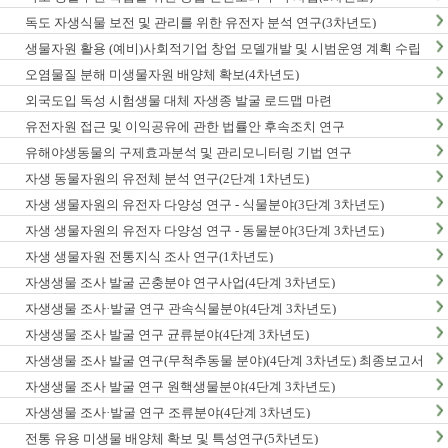
독도 자생식물 보전 및 관리를 위한 유전자 분석 연구(3차년도)
생물자원 활용 (예비)사회적기업 창업 모델개발 및 시범운영 계획 수립
오염물질 분해 미생물자원 배양체 확보(4차년도)
외국도입 독성 시험생물 대체 자생종 발굴 로드맵 마련
유전자원 접근 및 이익공유에 관한 법률안 후속조치 연구
유해야생동물의 구제효과분석 및 관리모니터링 기법 연구
자생 동물자원의 유전체 분석 연구(2단계 1차년도)
자생 생물자원의 유전자 다양성 연구 - 식물분야(3단계 3차년도)
자생 생물자원의 유전자 다양성 연구 - 동물분야(3단계 3차년도)
자생 생물자원 전통지식 조사 연구(1차년도)
자생생물 조사 발굴 곤충분야 연구사업(4단계 3차년도)
자생생물 조사·발굴 연구 관속식물분야(4단계 3차년도)
자생생물 조사 발굴 연구 균류분야(4단계 3차년도)
자생생물 조사 발굴 연구(무척추동물 분야)(4단계 3차년도) 최종보고서
자생생물 조사 발굴 연구 원핵생물분야(4단계 3차년도)
자생생물 조사·발굴 연구 조류분야(4단계 3차년도)
전통 유용 미생물 배양체 확보 및 특성연구(5차년도)