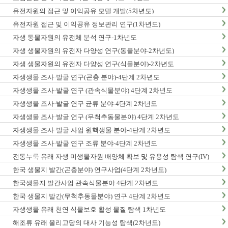
유전자원의 접근 및 이익공유 모델 개발(5차년도)
유전자원 접근 및 이익공유 정보관리 연구(1차년도)
자생 동물자원의 유전체 분석 연구-1차년도
자생 생물자원의 유전자 다양성 연구(동물분야-2차년도)
자생 생물자원의 유전자 다양성 연구(식물분야)-2차년도
자생생물 조사·발굴 연구(곤충 분야)-4단계 2차년도
자생생물 조사·발굴 연구 (관속식물분야) 4단계 2차년도
자생생물 조사·발굴 연구 균류 분야-4단계 2차년도
자생생물 조사·발굴 연구 (무척추동물분야) 4단계 2차년도
자생생물 조사·발굴 사업 원핵생물 분야-4단계 2차년도
자생생물 조사·발굴 연구 조류 분야-4단계 2차년도
전통누룩 유래 자생 미생물자원 배양체 확보 및 유용성 탐색 연구(IV)
한국 생물지 발간(곤충분야) 연구사업(4단계 2차년도)
한국생물지 발간사업 관속식물분야 4단계 2차년도
한국 생물지 발간(무척추동물분야) 연구 4단계 2차년도
자생생물 유래 천연 식물보호 활성 물질 탐색 1차년도
해조류 유래 올리고당의 대사 기능성 탐색(2차년도)